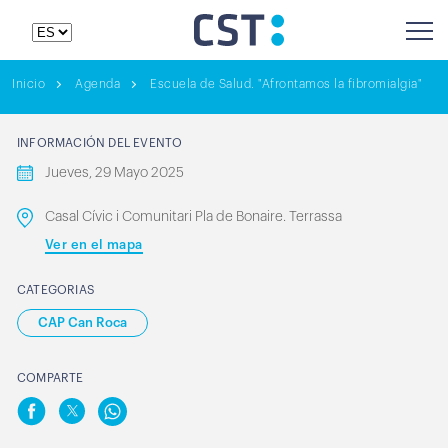
Inicio
Agenda
Escuela de Salud. "Afrontamos la fibromialgia"
INFORMACIÓN DEL EVENTO
Jueves, 29 Mayo 2025
Casal Cívic i Comunitari Pla de Bonaire. Terrassa
Ver en el mapa
CATEGORIAS
CAP Can Roca
COMPARTE