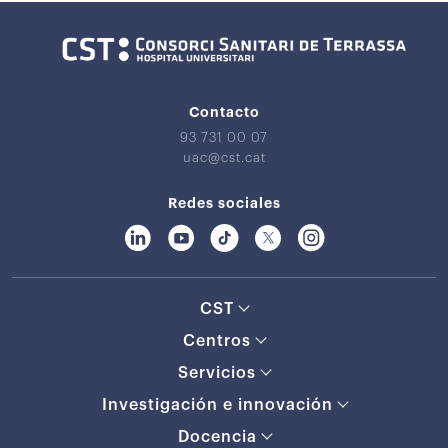
Contacto
93 731 00 07
uac@cst.cat
Redes sociales
CST
Centros
Servicios
Investigación e innovación
Docencia