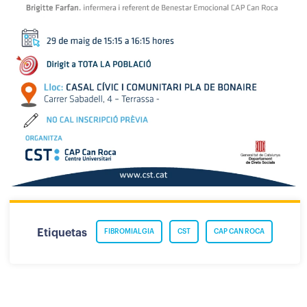
Etiquetas
FIBROMIALGIA
CST
CAP CAN ROCA