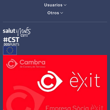
Usuarios
Otros