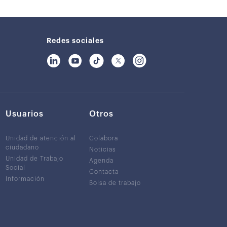
Redes sociales
Usuarios
Otros
Unidad de atención al
Colabora
ciudadano
Noticias
Unidad de Trabajo
Agenda
Social
Contacta
Información
Bolsa de trabajo