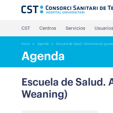
CST
Centros
Servicios
Usuario
Inicio
Agenda
Escuela de Salud. Alimentación guiad
Agenda
Escuela de Salud. 
Weaning)