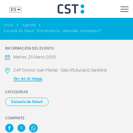
Inicio
Agenda
Escuela de Salud. "Alimentación, obesidad, sobrepeso?"
INFORMACIÓN DEL EVENTO
Martes, 25 Marzo 2025
CAP Doctor Joan Planas - Sala d'Educació Sanitària
Ver en el mapa
CATEGORIAS
Escuela de Salud
COMPARTE