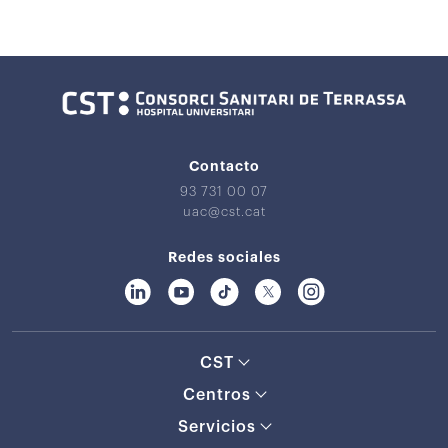
Contacto
93 731 00 07
uac@cst.cat
Redes sociales
CST
Centros
Servicios