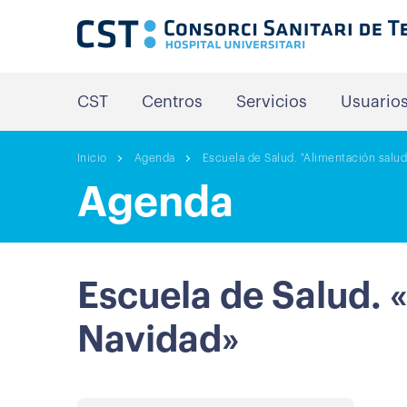
CST
Centros
Servicios
Usuario
Inicio
Agenda
Escuela de Salud. "Alimentación salud
Agenda
Escuela de Salud. 
Navidad»