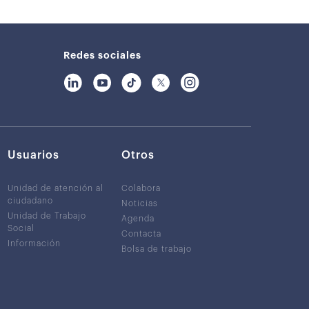
Redes sociales
Usuarios
Otros
Unidad de atención al
Colabora
ciudadano
Noticias
Unidad de Trabajo
Agenda
Social
Contacta
Información
Bolsa de trabajo