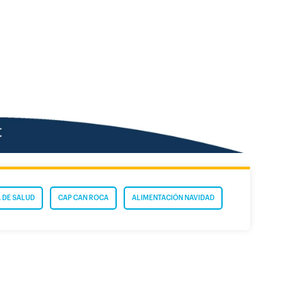
 DE SALUD
CAP CAN ROCA
ALIMENTACIÓN NAVIDAD