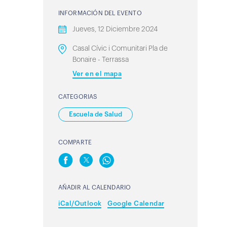
INFORMACIÓN DEL EVENTO
Jueves, 12 Diciembre 2024
Casal Cívic i Comunitari Pla de
Bonaire - Terrassa
Ver en el mapa
CATEGORIAS
Escuela de Salud
COMPARTE
AÑADIR AL CALENDARIO
iCal/Outlook
Google Calendar