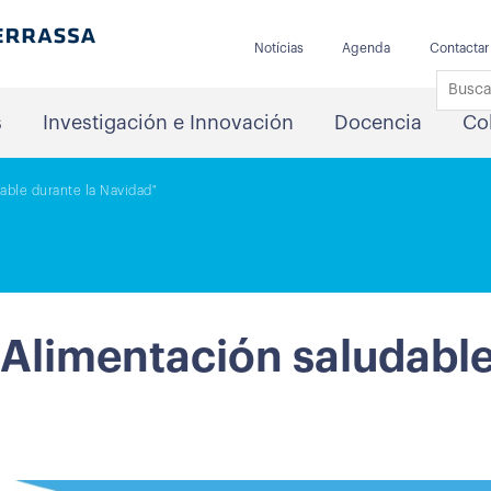
Notícias
Agenda
Contactar
s
Investigación e Innovación
Docencia
Co
able durante la Navidad"
«Alimentación saludable