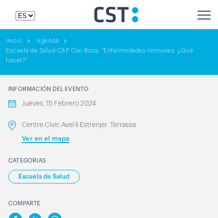
Inicio
Agenda
Escuela de Salud CAP Can Roca. "Enfermedades comunes: ¿Qué
hacer?"
INFORMACIÓN DEL EVENTO
Jueves, 15 Febrero 2024
Centre Cívic Avel·lí Estrenjer. Terrassa
Ver en el mapa
CATEGORIAS
Escuela de Salud
COMPARTE