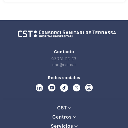
Contacto
93 731 00 07
uac@cst.cat
Redes sociales
CST
Centros
Servicios