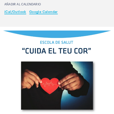
AÑADIR AL CALENDARIO
iCal/Outlook
Google Calendar