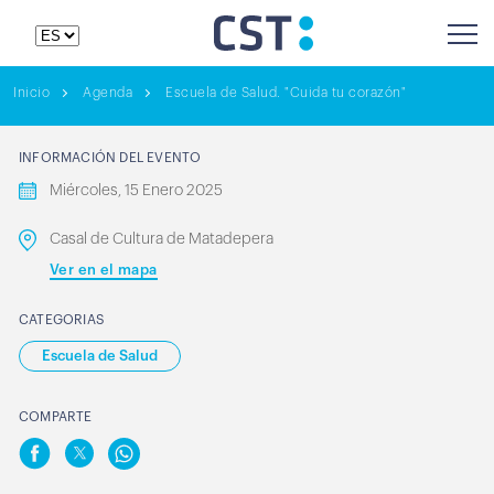
Inicio
Agenda
Escuela de Salud. "Cuida tu corazón"
INFORMACIÓN DEL EVENTO
Miércoles, 15 Enero 2025
Casal de Cultura de Matadepera
Ver en el mapa
CATEGORIAS
Escuela de Salud
COMPARTE