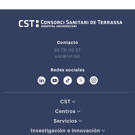
Contacto
93 731 00 07
uac@cst.cat
Redes sociales
CST
Centros
Servicios
Investigación e innovación