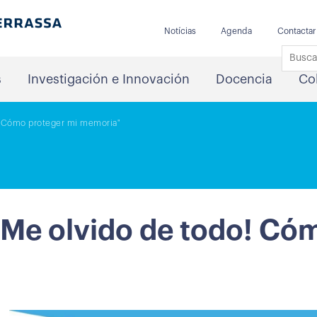
Notícias
Agenda
Contactar
s
Investigación e Innovación
Docencia
Co
o! Cómo proteger mi memoria"
«Me olvido de todo! Có