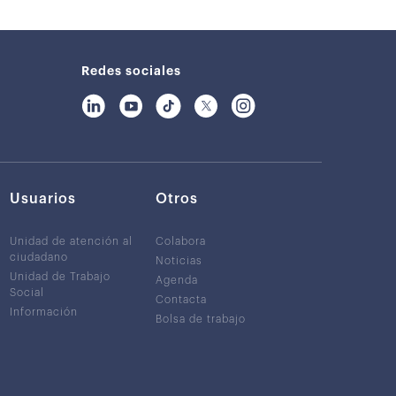
Redes sociales
Usuarios
Otros
Unidad de atención al
Colabora
ciudadano
Noticias
Unidad de Trabajo
Agenda
Social
Contacta
Información
Bolsa de trabajo