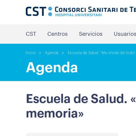
CST
Centros
Servicios
Usuario
Inicio
Agenda
Escuela de Salud. "Me olvido de tod
Agenda
Escuela de Salud. 
memoria»