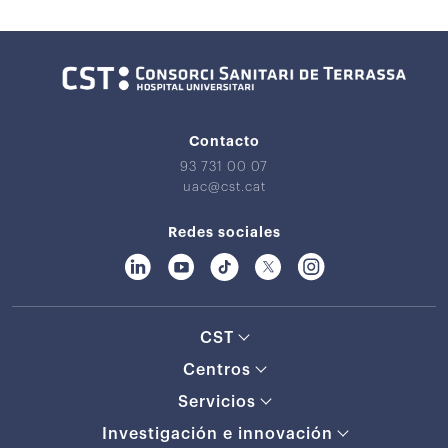
Contacto
93 731 00 07
uac@cst.cat
Redes sociales
CST
Centros
Servicios
Investigación e innovación