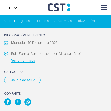
Inicio
Agenda
Escuela de Salud. Mi Salud: idCAT móvil
INFORMACIÓN DEL EVENTO
Miércoles, 10 Diciembre 2025
Rubí Forma. Rambleta de Joan Miró, s/n, Rubí
Ver en el mapa
CATEGORIAS
Escuela de Salud
COMPARTE