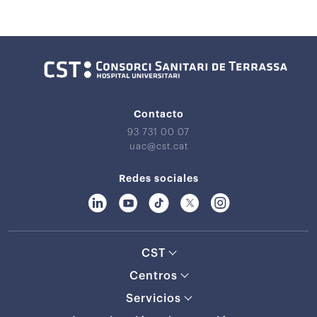
Contacto
93 731 00 07
uac@cst.cat
Redes sociales
CST
Centros
Servicios