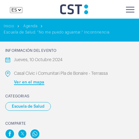
Inicio
Agenda
Escuela de Salud. "No me puedo aguantar:" Incontinencia
INFORMACIÓN DEL EVENTO
Jueves, 10 Octubre 2024
Casal Cívic i Comunitari Pla de Bonaire - Terrassa
Ver en el mapa
CATEGORIAS
Escuela de Salud
COMPARTE