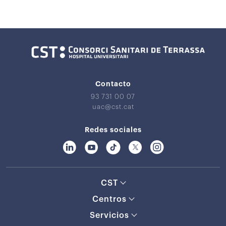
Contacto
93 731 00 07
uac@cst.cat
Redes sociales
CST
Centros
Servicios