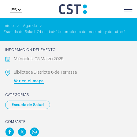
Inicio
Agenda
Escuela de Salud. Obesidad: "Un problema de presente y de futuro"
INFORMACIÓN DEL EVENTO
Miércoles, 05 Marzo 2025
Biblioteca Districte 6 de Terrassa
Ver en el mapa
CATEGORIAS
Escuela de Salud
COMPARTE