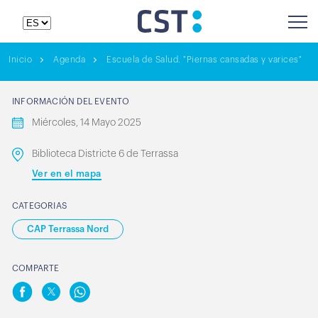
Inicio
Agenda
Escuela de Salud. "Piernas cansadas y varices"
INFORMACIÓN DEL EVENTO
Miércoles, 14 Mayo 2025
Biblioteca Districte 6 de Terrassa
Ver en el mapa
CATEGORIAS
CAP Terrassa Nord
COMPARTE