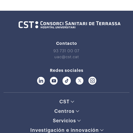
Contacto
93 731 00 07
uac@cst.cat
Redes sociales
CST
Centros
Servicios
Investigación e innovación