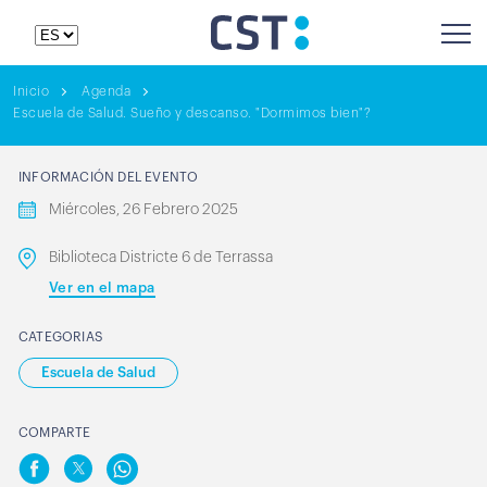
Inicio
Agenda
Escuela de Salud. Sueño y descanso. "Dormimos bien"?
INFORMACIÓN DEL EVENTO
Miércoles, 26 Febrero 2025
Biblioteca Districte 6 de Terrassa
Ver en el mapa
CATEGORIAS
Escuela de Salud
COMPARTE