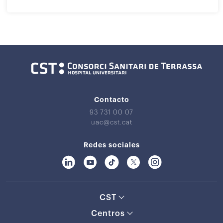
Contacto
93 731 00 07
uac@cst.cat
Redes sociales
CST
Centros