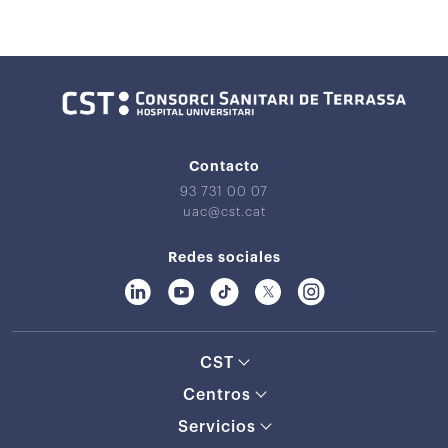
Contacto
93 731 00 07
uac@cst.cat
Redes sociales
CST
Centros
Servicios