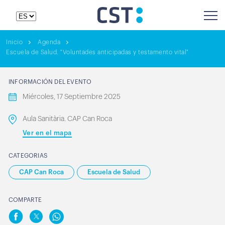
Inicio
Agenda
Escuela de Salud. "Voluntades anticipadas y testamento vital"
INFORMACIÓN DEL EVENTO
Miércoles, 17 Septiembre 2025
Aula Sanitària. CAP Can Roca
Ver en el mapa
CATEGORIAS
CAP Can Roca
Escuela de Salud
COMPARTE