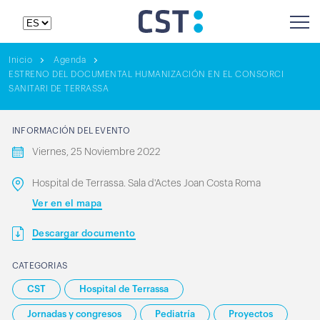
Inicio
Agenda
ESTRENO DEL DOCUMENTAL HUMANIZACIÓN EN EL CONSORCI
SANITARI DE TERRASSA
INFORMACIÓN DEL EVENTO
Viernes, 25 Noviembre 2022
Hospital de Terrassa. Sala d'Actes Joan Costa Roma
Ver en el mapa
Descargar documento
CATEGORIAS
CST
Hospital de Terrassa
Jornadas y congresos
Pediatría
Proyectos