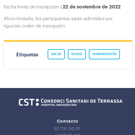
Fecha límite de inscripción
: 22 de noviembre de 2022
Aforo limitado, los participantes serán admitidos por
riguroso orden de inscripción.
Etiquetas
SALUD
ROCHE
HUMANIZACIÓN
Contacto
93 731 00 07
uac@cst.cat