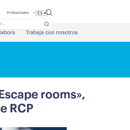
Profesionales
labora
Trabaja con nosotros
«Escape rooms»,
de RCP