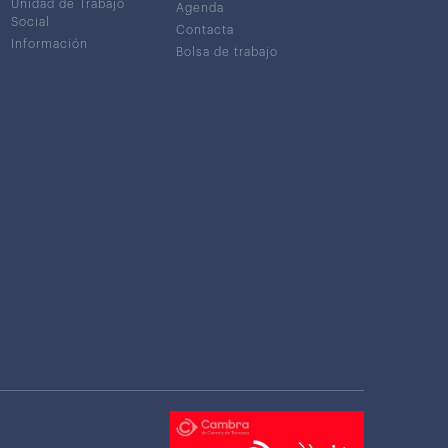
Unidad de Trabajo
Agenda
Social
Contacta
Información
Bolsa de trabajo