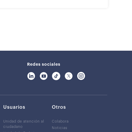
Redes sociales
Usuarios
Otros
Unidad de atención al
Colabora
ciudadano
Noticias