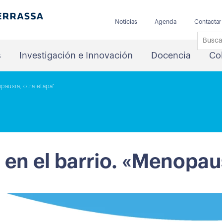
Notícias
Agenda
Contactar
s
Investigación e Innovación
Docencia
Co
pausia, otra etapa"
en el barrio. «Menopaus