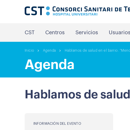
CST
Centros
Servicios
Usuario
Inicio
Agenda
Hablamos de salud en el barrio. "Meno
Agenda
Hablamos de salud 
INFORMACIÓN DEL EVENTO