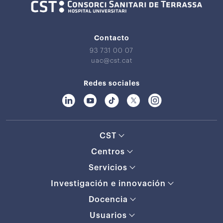
Contacto
93 731 00 07
uac@cst.cat
Redes sociales
CST
Centros
Servicios
Investigación e innovación
Docencia
Usuarios