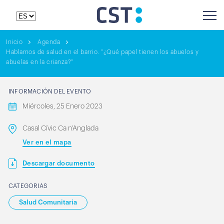
Inicio
Agenda
Hablamos de salud en el barrio. "¿Qué papel tienen los abuelos y
abuelas en la crianza?"
INFORMACIÓN DEL EVENTO
Miércoles, 25 Enero 2023
Casal Cívic Ca n'Anglada
Ver en el mapa
Descargar documento
CATEGORIAS
Salud Comunitaria