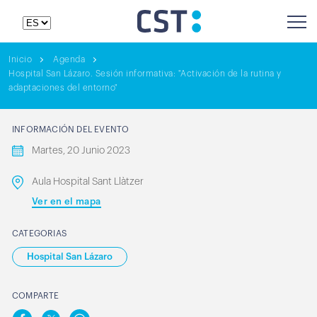
Inicio
Agenda
Hospital San Lázaro. Sesión informativa: "Activación de la rutina y
adaptaciones del entorno"
INFORMACIÓN DEL EVENTO
Martes, 20 Junio 2023
Aula Hospital Sant Llàtzer
Ver en el mapa
CATEGORIAS
Hospital San Lázaro
COMPARTE