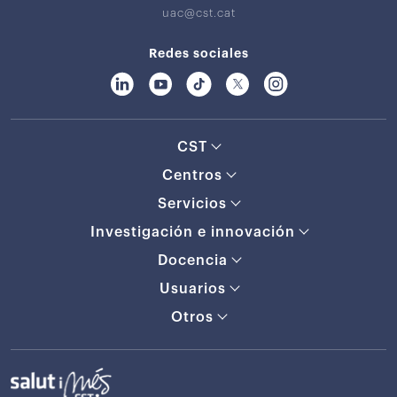
uac@cst.cat
Redes sociales
CST
Centros
Servicios
Investigación e innovación
Docencia
Usuarios
Otros