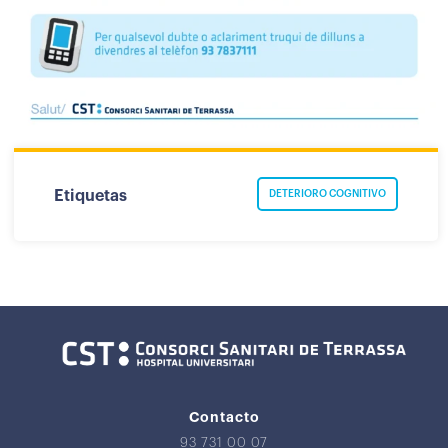
Etiquetas
DETERIORO COGNITIVO
Contacto
93 731 00 07