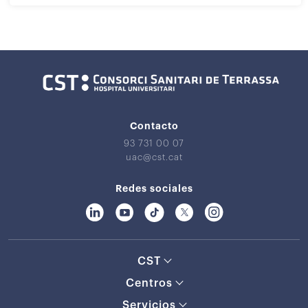
Contacto
93 731 00 07
uac@cst.cat
Redes sociales
CST
Centros
Servicios