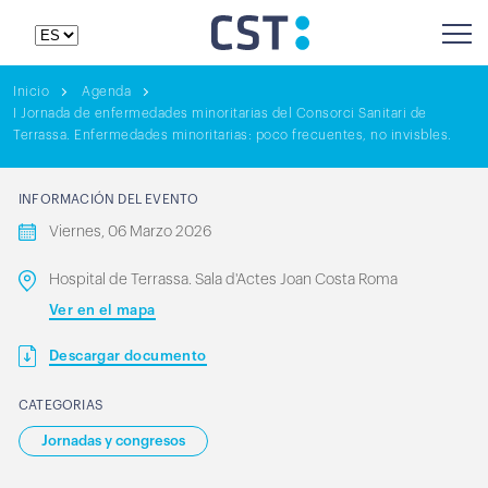
Inicio
Agenda
I Jornada de enfermedades minoritarias del Consorci Sanitari de
Terrassa. Enfermedades minoritarias: poco frecuentes, no invisbles.
INFORMACIÓN DEL EVENTO
Viernes, 06 Marzo 2026
Hospital de Terrassa. Sala d'Actes Joan Costa Roma
Ver en el mapa
Descargar documento
CATEGORIAS
Jornadas y congresos