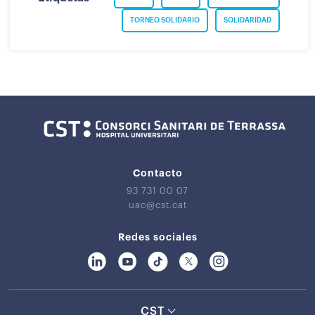
TORNEO SOLIDARIO
SOLIDARIDAD
Contacto
93 731 00 07
uac@cst.cat
Redes sociales
CST