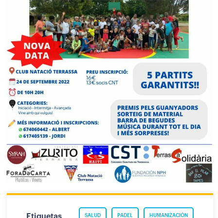
Etiquetas
SALUD
PADEL
HUMANIZACIÓN