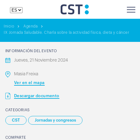
Inicio
Agenda
IX Jornada Saludable. Charla sobre la actividad física, dieta y cáncer
INFORMACIÓN DEL EVENTO
Jueves, 21 Noviembre 2024
Masia Freixa
Ver en el mapa
Descargar documento
CATEGORIAS
CST
Jornadas y congresos
COMPARTE