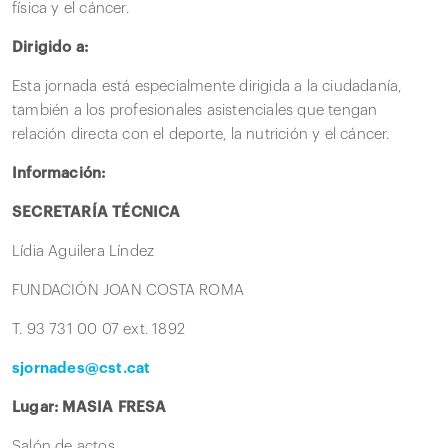
física y el cáncer.
Dirigido a:
Esta jornada está especialmente dirigida a la ciudadanía,
también a los profesionales asistenciales que tengan
relación directa con el deporte, la nutrición y el cáncer.
Información:
SECRETARÍA TÉCNICA
Lídia Aguilera Líndez
FUNDACIÓN JOAN COSTA ROMA
T. 93 731 00 07 ext. 1892
sjornades@cst.cat
Lugar: MASIA FRESA
Salón de actos