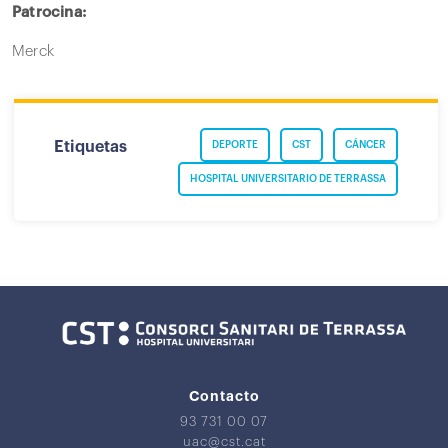
Patrocina:
Merck
Etiquetas
DEPORTE
CST
CÁNCER
HOSPITAL UNIVERSITARIO DE TERRASSA
Contacto
93 731 00 07
uac@cst.cat