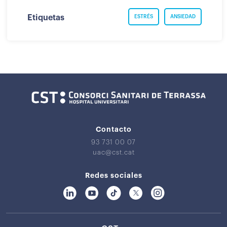
Etiquetas
ESTRÉS
ANSIEDAD
Contacto
93 731 00 07
uac@cst.cat
Redes sociales