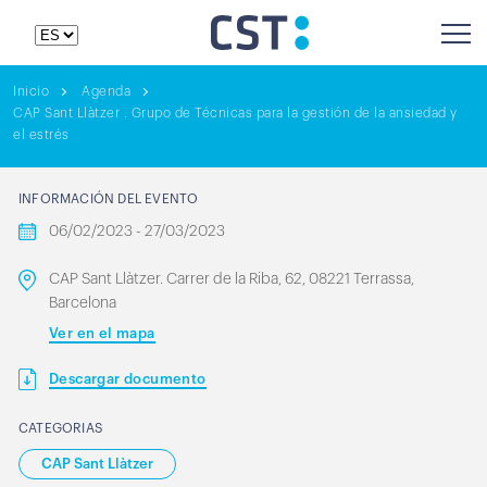
Inicio
Agenda
CAP Sant Llàtzer . Grupo de Técnicas para la gestión de la ansiedad y
el estrés
INFORMACIÓN DEL EVENTO
06/02/2023 - 27/03/2023
CAP Sant Llàtzer. Carrer de la Riba, 62, 08221 Terrassa,
Barcelona
Ver en el mapa
Descargar documento
CATEGORIAS
CAP Sant Llàtzer