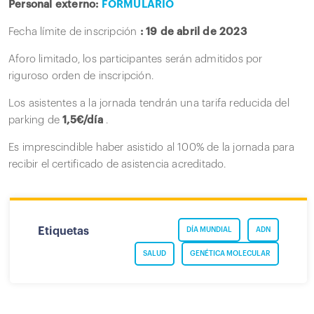
Personal externo:
FORMULARIO
Fecha límite de inscripción
: 19 de abril de 2023
Aforo limitado, los participantes serán admitidos por
riguroso orden de inscripción.
Los asistentes a la jornada tendrán una tarifa reducida del
parking de
1,5€/día
.
Es imprescindible haber asistido al 100% de la jornada para
recibir el certificado de asistencia acreditado.
Etiquetas
DÍA MUNDIAL
ADN
SALUD
GENÉTICA MOLECULAR