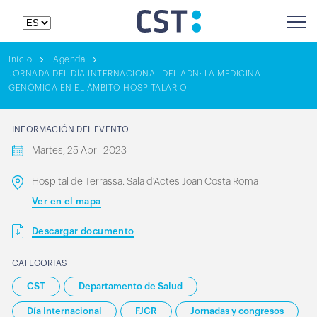
Inicio
Agenda
JORNADA DEL DÍA INTERNACIONAL DEL ADN: LA MEDICINA
GENÓMICA EN EL ÁMBITO HOSPITALARIO
INFORMACIÓN DEL EVENTO
Martes, 25 Abril 2023
Hospital de Terrassa. Sala d'Actes Joan Costa Roma
Ver en el mapa
Descargar documento
CATEGORIAS
CST
Departamento de Salud
Día Internacional
FJCR
Jornadas y congresos