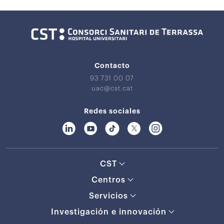
Contacto
93 731 00 07
uac@cst.cat
Redes sociales
CST
Centros
Servicios
Investigación e innovación