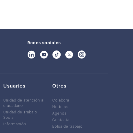
Redes sociales
Usuarios
Otros
Unidad de atención al
Colabora
ciudadano
Noticias
Unidad de Trabajo
Agenda
Social
Contacta
Información
Bolsa de trabajo