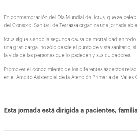
En conmemoración del Día Mundial del Ictus, que se celebr
del Consorci Sanitari de Terrassa organiza una jornada abier
Ictus sigue siendo la segunda causa de mortalidad en todo
una gran carga, no sólo desde el punto de vista sanitario, s
la vida de las personas que lo padecen y sus cuidadores.
Promover el conocimiento de los diferentes aspectos rela
en el Ámbito Asistencial de la Atención Primaria del Vallès
Esta jornada está dirigida a pacientes, famili