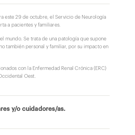
a este 29 de octubre, el Servicio de Neurología
ta a pacientes y familiares.
 el mundo. Se trata de una patología que supone
ino también personal y familiar, por su impacto en
cionados con la Enfermedad Renal Crónica (ERC)
 Occidental Oest.
ares y/o cuidadores/as.