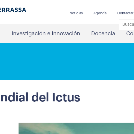
Notícias
Agenda
Contactar
s
Investigación e Innovación
Docencia
Co
dial del Ictus