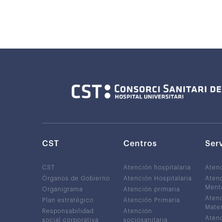
CST
Centros
Ser
CST
Atención hospitalaria
Aten
Órganos de Gobierno
Atención Hospitalaria
Atenc
Ment
Organigrama
Atención primaria
Atenc
Plan estratégico
Atención Primaria
Mater
Responsabilidad
Atención
Atenc
social corporativa
sociosanitaria