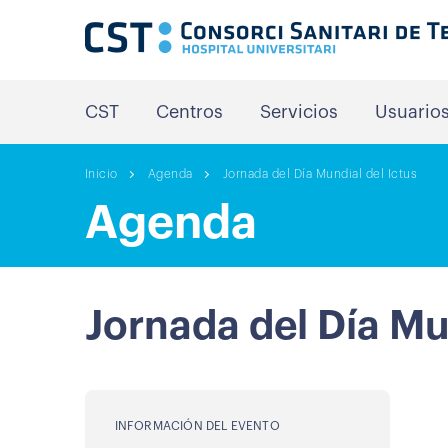
CST
Centros
Servicios
Usuario
Inicio
Agenda
Jornada del Día Mundial del Ictus
Agenda
Jornada del Día Mun
INFORMACIÓN DEL EVENTO