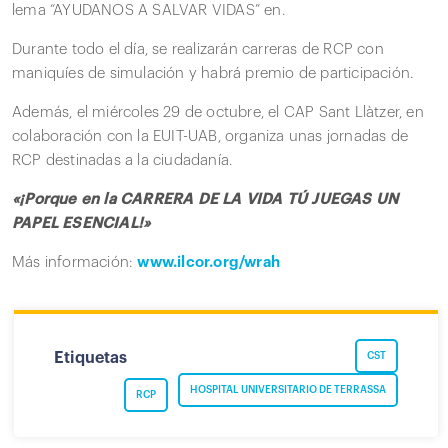
lema “AYUDANOS A SALVAR VIDAS” en.
Durante todo el día, se realizarán carreras de RCP con
maniquíes de simulación y habrá premio de participación.
Además, el miércoles 29 de octubre, el CAP Sant Llàtzer, en
colaboración con la EUIT-UAB, organiza unas jornadas de
RCP destinadas a la ciudadanía.
«¡Porque en la CARRERA DE LA VIDA TÚ JUEGAS UN
PAPEL ESENCIAL!»
Más información:
www.ilcor.org/wrah
Etiquetas
CST
HOSPITAL UNIVERSITARIO DE TERRASSA
RCP