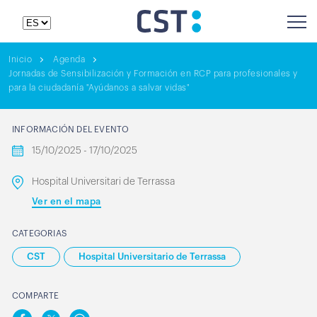
Inicio
Agenda
Jornadas de Sensibilización y Formación en RCP para profesionales y
para la ciudadanía "Ayúdanos a salvar vidas"
INFORMACIÓN DEL EVENTO
15/10/2025 - 17/10/2025
Hospital Universitari de Terrassa
Ver en el mapa
CATEGORIAS
CST
Hospital Universitario de Terrassa
COMPARTE