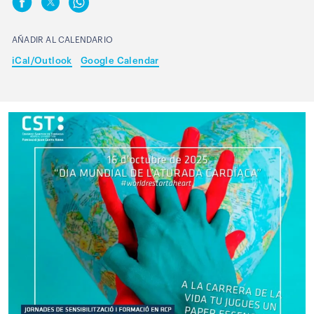
AÑADIR AL CALENDARIO
iCal/Outlook
Google Calendar