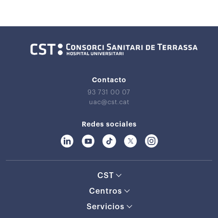
Contacto
93 731 00 07
uac@cst.cat
Redes sociales
CST
Centros
Servicios