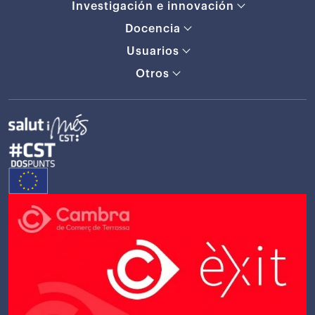
Investigación e innovación
Docencia
Usuarios
Otros