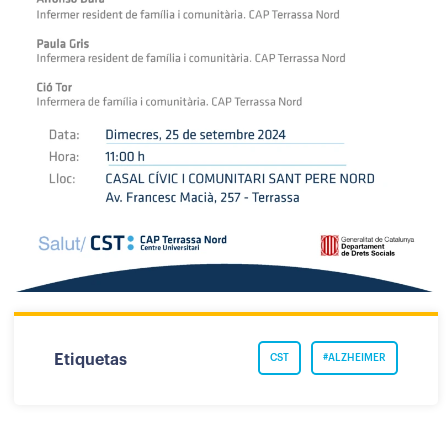
Etiquetas
CST
#ALZHEIMER