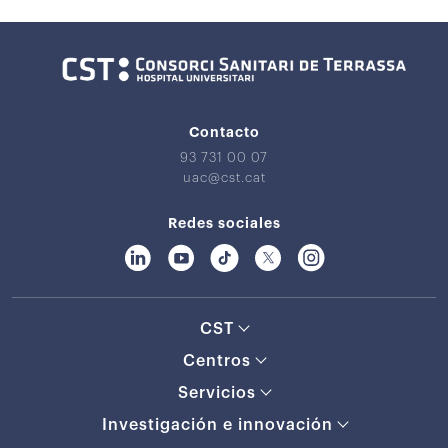
Contacto
93 731 00 07
uac@cst.cat
Redes sociales
CST
Centros
Servicios
Investigación e innovación