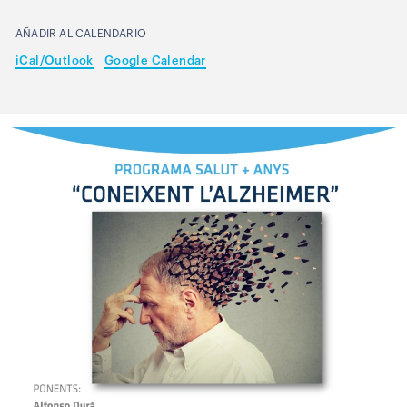
AÑADIR AL CALENDARIO
iCal/Outlook
Google Calendar