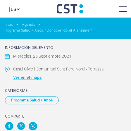
Inicio
Agenda
Programa Salud + Años. "Conociendo el Alzheimer"
INFORMACIÓN DEL EVENTO
Miércoles, 25 Septiembre 2024
Casal Cívic i Comunitari Sant Pere Nord - Terrassa
Ver en el mapa
CATEGORIAS
Programa Salud + Años
COMPARTE