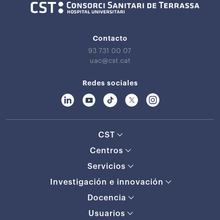
Contacto
93 731 00 07
uac@cst.cat
Redes sociales
CST
Centros
Servicios
Investigación e innovación
Docencia
Usuarios