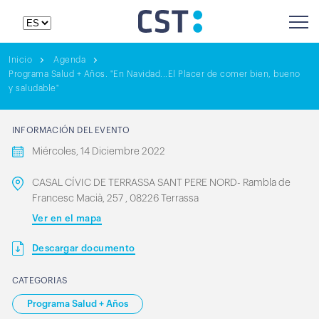
Inicio
Agenda
Programa Salud + Años. "En Navidad...El Placer de comer bien, bueno
y saludable"
INFORMACIÓN DEL EVENTO
Miércoles, 14 Diciembre 2022
CASAL CÍVIC DE TERRASSA SANT PERE NORD- Rambla de
Francesc Macià, 257 , 08226 Terrassa
Ver en el mapa
Descargar documento
CATEGORIAS
Programa Salud + Años