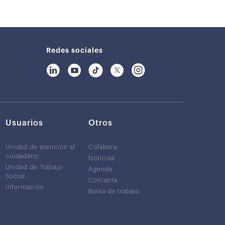
Redes sociales
Usuarios
Otros
Unidad de atención al
Colabora
ciudadano
Noticias
Unidad de Trabajo
Agenda
Social
Contacta
Información
Bolsa de trabajo