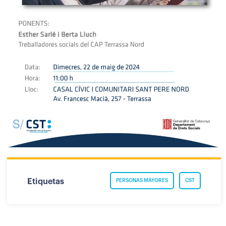
Etiquetas
PERSONAS MAYORES
CST