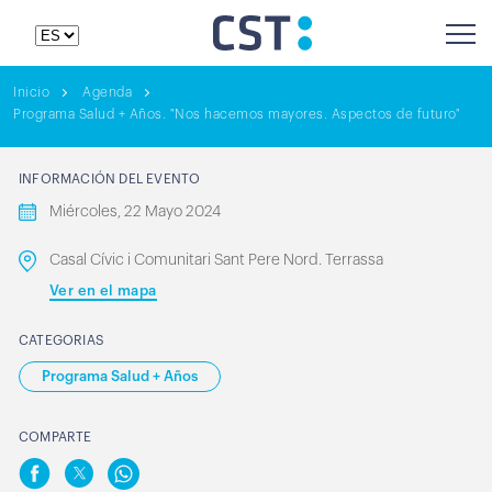
Inicio
Agenda
Programa Salud + Años. "Nos hacemos mayores. Aspectos de futuro"
INFORMACIÓN DEL EVENTO
Miércoles, 22 Mayo 2024
Casal Cívic i Comunitari Sant Pere Nord. Terrassa
Ver en el mapa
CATEGORIAS
Programa Salud + Años
COMPARTE