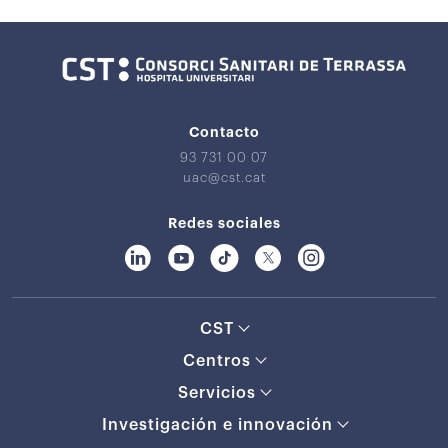
Contacto
93 731 00 07
uac@cst.cat
Redes sociales
CST
Centros
Servicios
Investigación e innovación