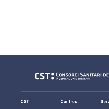
CST
Centros
Ser