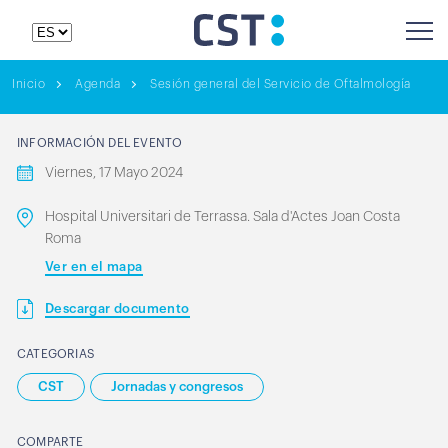
Inicio
Agenda
Sesión general del Servicio de Oftalmología
INFORMACIÓN DEL EVENTO
Viernes, 17 Mayo 2024
Hospital Universitari de Terrassa. Sala d'Actes Joan Costa
Roma
Ver en el mapa
Descargar documento
CATEGORIAS
CST
Jornadas y congresos
COMPARTE