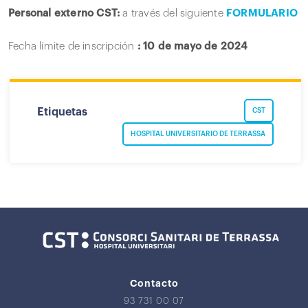
Personal externo CST:
a través del siguiente
FORMULARIO
Fecha límite de inscripción
: 10 de mayo de 2024
Etiquetas
CST
HOSPITAL UNIVERSITARIO DE TERRASSA
Contacto
93 731 00 07