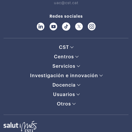
uac@cst.cat
Redes sociales
CST
Centros
Servicios
Investigación e innovación
Docencia
Usuarios
Otros