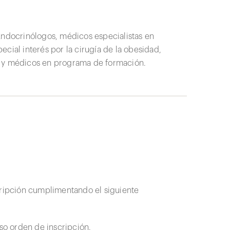
Endocrinólogos, médicos especialistas en
cial interés por la cirugía de la obesidad,
s y médicos en programa de formación.
scripción cumplimentando el siguiente
oso orden de inscripción.