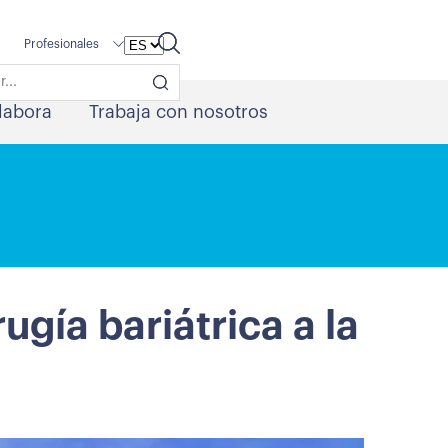
Profesionales
labora
Trabaja con nosotros
gía bariátrica a la