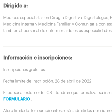
Dirigido a:
Médicos especialistas en Cirugía Digestiva, Digestólogos, 
Medicina Interna y Medicina Familiar y Comunitaria con espe
también al personal de enfermería de estas especialidade
Información e inscripciones:
Inscripciones gratuitas.
Fecha límite de inscripción: 28 de abril de 2022
El personal externo del CST, tendrán que formalizar su in
FORMULARIO
.
Aforo limitado, los participantes serán admitidos por rigur