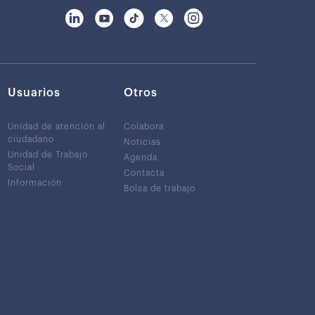
Usuarios
Otros
Unidad de atención al
Colabora
ciudadano
Noticias
Unidad de Trabajo
Agenda
Social
Contacta
Información
Bolsa de trabajo