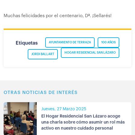
Muchas felicidades por el centenario, Dª. ¡Sellarés!
Etiquetas
AYUNTAMIENTO DE TERRAZA
100 AÑOS
HOGAR RESIDENCIAL SAN LÁZARO
JORDI BALLART
OTRAS NOTICIAS DE INTERÉS
Jueves, 27 Marzo 2025
El Hogar Residencial San Lázaro acoge
una charla sobre cómo asumir un rol más
activo en nuestro cuidado personal