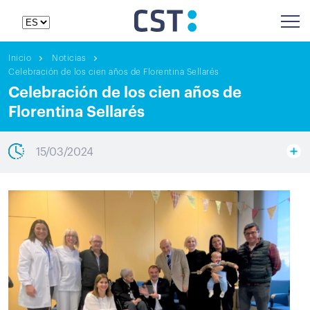
Inicio
Noticias
Celebración de los cien años de Florentina Sellarés
Celebración de los cien años de
Florentina Sellarés
15/03/2024