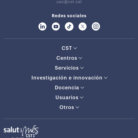
uac@cst.cat
Redes sociales
CST
Centros
Servicios
Investigación e innovación
Docencia
Usuarios
Otros