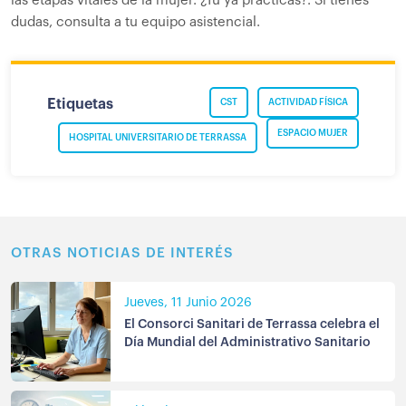
las etapas vitales de la mujer. ¿Tú ya practicas?. Si tienes
dudas, consulta a tu equipo asistencial.
Etiquetas
CST
ACTIVIDAD FÍSICA
ESPACIO MUJER
HOSPITAL UNIVERSITARIO DE TERRASSA
OTRAS NOTICIAS DE INTERÉS
Jueves, 11 Junio 2026
El Consorci Sanitari de Terrassa celebra el
Día Mundial del Administrativo Sanitario