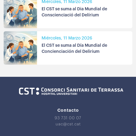
Miércoles, 11 Marzo 2026
El CST se suma al Dia Mundial de
Conscienciació del Delírium
Miércoles, 11 Marzo 2026
El CST se suma al Día Mundial de
Concienciación del Delirium
Contacto
93 731 00 07
uac@cst.cat