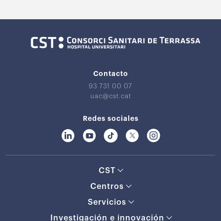
Contacto
93 731 00 07
uac@cst.cat
Redes sociales
CST
Centros
Servicios
Investigación e innovación