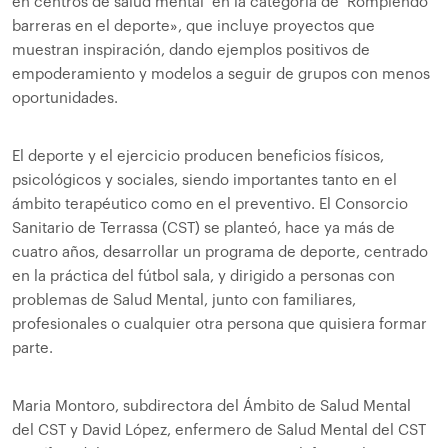
en centros de salud mental’ en la categoría de ‘Rompiendo
barreras en el deporte», que incluye proyectos que
muestran inspiración, dando ejemplos positivos de
empoderamiento y modelos a seguir de grupos con menos
oportunidades.
El deporte y el ejercicio producen beneficios físicos,
psicológicos y sociales, siendo importantes tanto en el
ámbito terapéutico como en el preventivo. El Consorcio
Sanitario de Terrassa (CST) se planteó, hace ya más de
cuatro años, desarrollar un programa de deporte, centrado
en la práctica del fútbol sala, y dirigido a personas con
problemas de Salud Mental, junto con familiares,
profesionales o cualquier otra persona que quisiera formar
parte.
Maria Montoro, subdirectora del Ámbito de Salud Mental
del CST y David López, enfermero de Salud Mental del CST