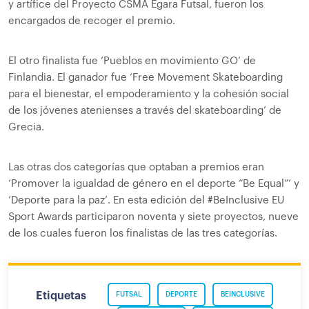
y artífice del Proyecto CSMA Egara Futsal, fueron los
encargados de recoger el premio.
El otro finalista fue ‘Pueblos en movimiento GO’ de
Finlandia. El ganador fue ‘Free Movement Skateboarding
para el bienestar, el empoderamiento y la cohesión social
de los jóvenes atenienses a través del skateboarding’ de
Grecia.
Las otras dos categorías que optaban a premios eran
‘Promover la igualdad de género en el deporte “Be Equal”’ y
‘Deporte para la paz’. En esta edición del #BeInclusive EU
Sport Awards participaron noventa y siete proyectos, nueve
de los cuales fueron los finalistas de las tres categorías.
Etiquetas
FUTSAL
DEPORTE
BEINCLUSIVE