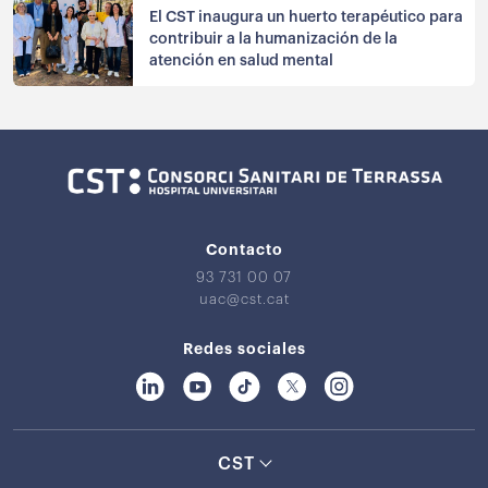
El CST inaugura un huerto terapéutico para
contribuir a la humanización de la
atención en salud mental
Contacto
93 731 00 07
uac@cst.cat
Redes sociales
CST