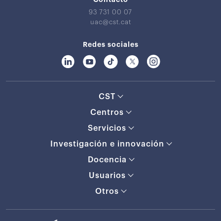
93 731 00 07
uac@cst.cat
Redes sociales
CST
Centros
Servicios
Investigación e innovación
Docencia
Usuarios
Otros