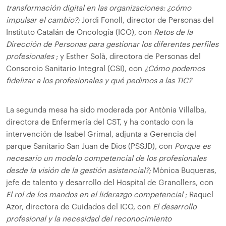
transformación digital en las organizaciones: ¿cómo
impulsar el cambio?;
Jordi Fonoll, director de Personas del
Instituto Catalán de Oncología (ICO), con
Retos de la
Dirección de Personas para gestionar los diferentes perfiles
profesionales
; y Esther Solà, directora de Personas del
Consorcio Sanitario Integral (CSI), con
¿Cómo podemos
fidelizar a los profesionales y qué pedimos a las TIC?
La segunda mesa ha sido moderada por Antònia Villalba,
directora de Enfermería del CST, y ha contado con la
intervención de Isabel Grimal, adjunta a Gerencia del
parque Sanitario San Juan de Dios (PSSJD), con
Porque es
necesario un modelo competencial de los profesionales
desde la visión de la gestión asistencial?;
Mònica Buqueras,
jefe de talento y desarrollo del Hospital de Granollers, con
El rol de los mandos en el liderazgo competencial
; Raquel
Azor, directora de Cuidados del ICO, con
El desarrollo
profesional y la necesidad del reconocimiento