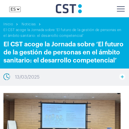
Inicio
Noticias
El CST acoge la Jornada sobre 'El futuro de la gestión de personas en
el ámbito sanitario: el desarrollo competencial'
El CST acoge la Jornada sobre ‘El futuro
de la gestión de personas en el ámbito
sanitario: el desarrollo competencial’
13/03/2025