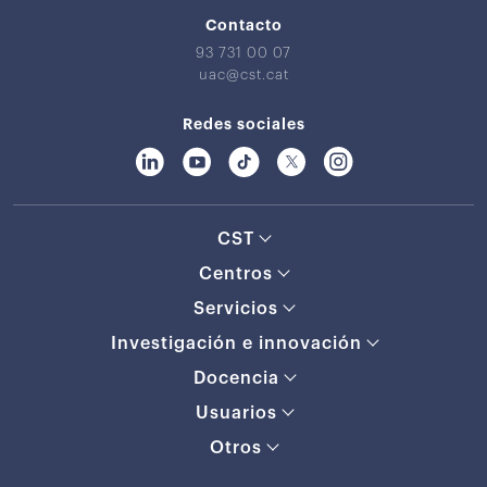
Contacto
93 731 00 07
uac@cst.cat
Redes sociales
CST
Centros
Servicios
Investigación e innovación
Docencia
Usuarios
Otros