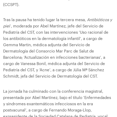
(CCSPT).
Tras la pausa ha tenido lugar la tercera mesa,
Antibióticos y
piel
, moderada por Abel Martínez, jefe del Servicio de
Pediatría del CST, con las intervenciones ‘Uso racional de
los antibióticos en la dermatología infantil’, a cargo de
Gemma Martin, médica adjunta del Servicio de
Dermatología del Consorcio Mar Parc de Salut de
Barcelona; ‘Actualización en infecciones bacterianas’, a
cargo de Vanessa Bonil, médica adjunta del Servicio de
Pediatría del CST, y ‘Acne’, a cargo de Júlia Mª Sánchez
Schmidt, jefa del Servicio de Dermatología del CST.
La jornada ha culminado con la conferencia magistral,
presentada por Abel Martínez, bajo el título ‘Enfermedades
y síndromes exantemáticos infecciosos en la era
postvacunal’, a cargo de Fernando Moraga-Llop,
expresidente de la Sociedad Catalana de Pediatría, vocal