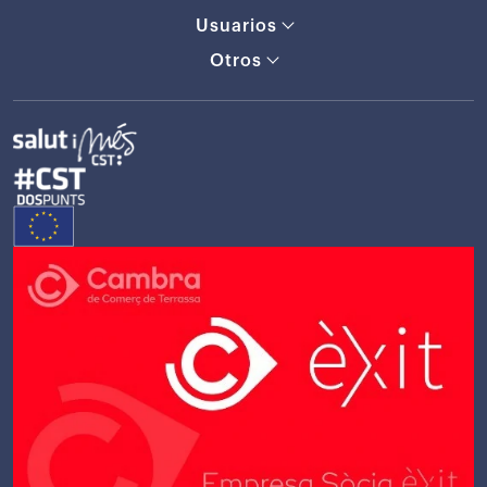
Usuarios
Otros