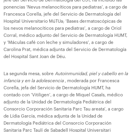
jefe del Servicio de Dermatología del CST, ha incluido las
ponencias ‘Nevus melanocíticos para pediatras’, a cargo de
Francesca Corella, jefe del Servicio de Dermatología del
Hospital Universitario MúTUa; ‘Bases dermatoscópicas de
los nevos melanocíticos para pediatras’, a cargo de Oriol
Corral, médico adjunto del Servicio de Dermatología HUMT,
y ‘Máculas café con leche y simuladores’, a cargo de
Carolina Prat, médica adjunta del Servicio de Dermatología
del Hospital Sant Joan de Déu.
La segunda mesa, sobre
Autoinmunidad, piel y cabello en la
infancia y en la adolescencia
, moderada por Francesca
Corella, jefa del Servicio de Dermatología HUMT, ha
contado con ‘Vitiligen’, a cargo de Miquel Casals, médico
adjunto de la Unidad de Dermatología Pediátrica del
Consorcio Corporación Sanitaria Parc Tau areata’, a cargo
de Lídia García, médica adjunta de la Unidad de
Dermatología Pediátrica del Consorcio Corporación
Sanitaria Parc Taulí de Sabadell Hospital Universitari