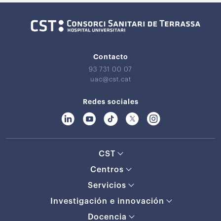
Contacto
93 731 00 07
uac@cst.cat
Redes sociales
CST
Centros
Servicios
Investigación e innovación
Docencia