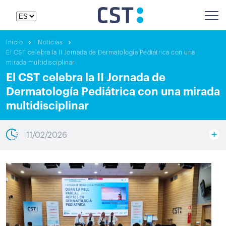
Inicio
Noticias
El CST celebra la II Jornada de Dermatología Pediátrica con una
mirada multidisciplinar
El CST celebra la II Jornada de
Dermatología Pediátrica con una mirada
multidisciplinar
11/02/2026