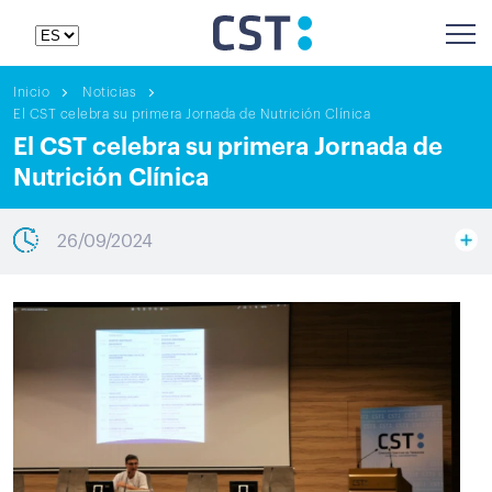
Inicio
Noticias
El CST celebra su primera Jornada de Nutrición Clínica
El CST celebra su primera Jornada de
Nutrición Clínica
26/09/2024