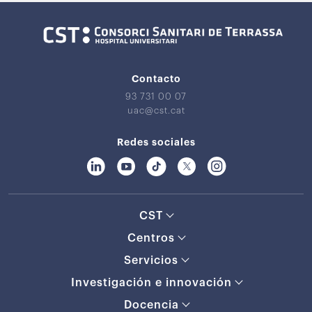
Contacto
93 731 00 07
uac@cst.cat
Redes sociales
CST
Centros
Servicios
Investigación e innovación
Docencia