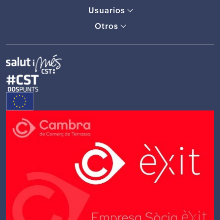
Usuarios
Otros