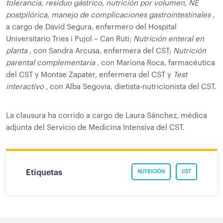
tolerancia, residuo gástrico, nutrición por volumen, NE
postpilórica, manejo de complicaciones gastrointestinales
,
a cargo de David Segura, enfermero del Hospital
Universitario Tries i Pujol – Can Ruti;
Nutrición enteral en
planta
, con Sandra Arcusa, enfermera del CST;
Nutrición
parental complementaria
, con Mariona Roca, farmacéutica
del CST y Montse Zapater, enfermera del CST y
Test
interactivo
, con Alba Segovia, dietista-nutricionista del CST.
La clausura ha corrido a cargo de Laura Sánchez, médica
adjunta del Servicio de Medicina Intensiva del CST.
Etiquetas
NUTRICIÓN
CST