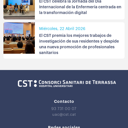
El CST celebra la Jornada del Día
Internacional de la Enfermería centrada en
la transformación digital
Miércoles, 22 Abril 2026
El CST premia los mejores trabajos de
investigación de sus residentes y despide
una nueva promoción de profesionales
sanitarios
Contacto
93 731 00 07
uac@cst.cat
Redes sociales