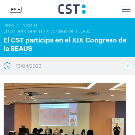
Inicio
Noticias
El CST participa en el XIX Congreso de la SEAUS
El CST participa en el XIX Congreso de
la SEAUS
13/04/2023