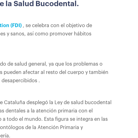
de la Salud Bucodental.
ion (FDI)
, se celebra con el objetivo de
rtes y sanos, así como promover hábitos
do de salud general, ya que los problemas o
s pueden afectar al resto del cuerpo y también
 desapercibidos .
de Cataluña desplegó la Ley de salud bucodental
s dentales a la atención primaria con el
o a todo el mundo. Esta figura se integra en las
ntólogos de la Atención Primaria y
ería.