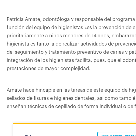
Patricia Amate, odontóloga y responsable del programa 
función del equipo de higienistas «es la prevención de
prioritariamente a niños menores de 14 años, embarazada
higienista es tanto la de realizar actividades de preve
del seguimiento y tratamiento preventivo de caries y pa
integración de los higienistas facilita, pues, que el od
prestaciones de mayor complejidad.
Amate hace hincapié en las tareas de este equipo de higi
sellados de fisuras e higienes dentales, así como tamb
enseñan técnicas de cepillado de forma individual o de 