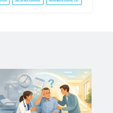
ATION
SALUD BUCODENTAL
HIGIENISTA DENTAL CST