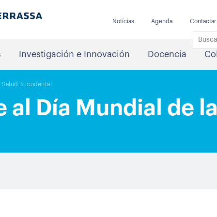
Notícias
Agenda
Contactar
s
Investigación e Innovación
Docencia
Co
a Salud Bucodental
e al Día Mundial de l