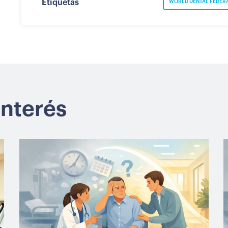
Etiquetas
WORLD DENTAL FEDER
interés