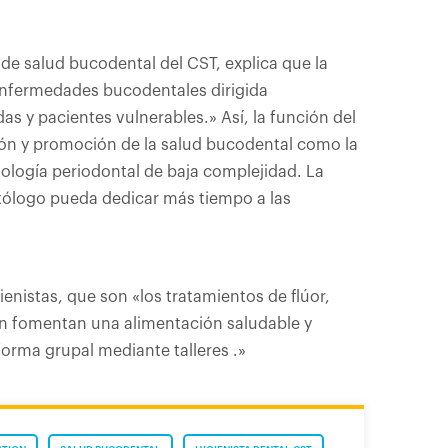
de salud bucodental del CST, explica que la
 enfermedades bucodentales dirigida
s y pacientes vulnerables.» Así, la función del
nción y promoción de la salud bucodental como la
tología periodontal de baja complejidad. La
ontólogo pueda dedicar más tiempo a las
enistas, que son «los tratamientos de flúor,
ién fomentan una alimentación saludable y
forma grupal mediante talleres .»