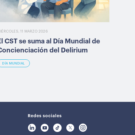
IÉRCOLES, 11 MARZO 2026
El CST se suma al Día Mundial de
Concienciación del Delirium
DÍA MUNDIAL
Redes sociales