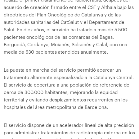
realizó el primer tratamiento de radioterapia, después del
acuerdo de creación firmado entre el CST y Althaia bajo las
directrices del Plan Oncológico de Catalunya y de las
autoridades sanitarias del CatSalut y el Departament de
Salut. En diez años, el servicio ha tratado a más de 5.500
pacientes oncológicos de las comarcas del Bages,
Berguedà, Cerdanya, Moianès, Solsonès y Calaf, con una
media de 630 pacientes atendidos anualmente.
La puesta en marcha del servicio permitió acercar un
tratamiento altamente especializado a la Catalunya Central.
El servicio da cobertura a una población de referencia de
cerca de 300.000 habitantes, mejorando la equidad
territorial y evitando desplazamientos recurrentes en los
hospitales del área metropolitana de Barcelona.
El servicio dispone de un acelerador lineal de alta precisión
para administrar tratamientos de radioterapia externa en los