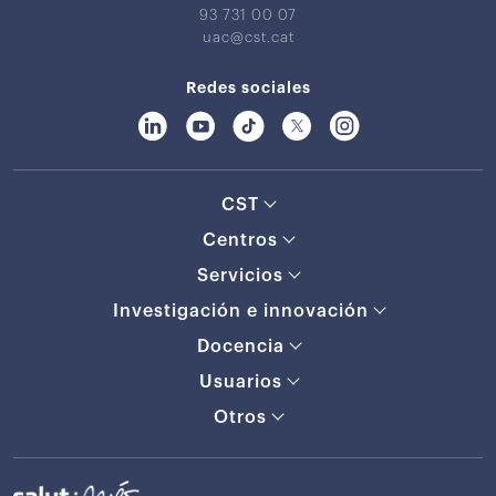
93 731 00 07
uac@cst.cat
Redes sociales
CST
Centros
Servicios
Investigación e innovación
Docencia
Usuarios
Otros