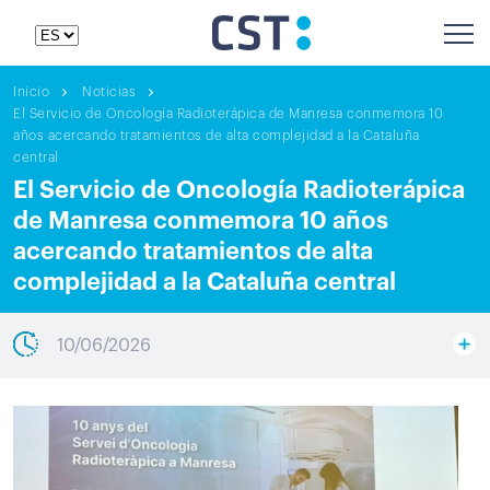
Inicio
Noticias
El Servicio de Oncología Radioterápica de Manresa conmemora 10
años acercando tratamientos de alta complejidad a la Cataluña
central
El Servicio de Oncología Radioterápica
de Manresa conmemora 10 años
acercando tratamientos de alta
complejidad a la Cataluña central
10/06/2026