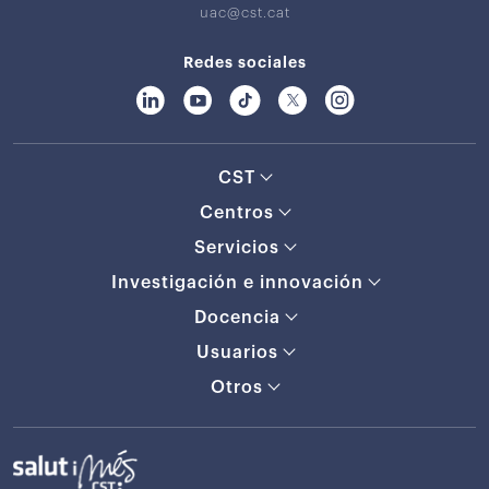
uac@cst.cat
Redes sociales
CST
Centros
Servicios
Investigación e innovación
Docencia
Usuarios
Otros