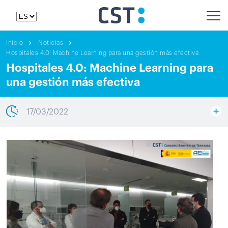
Inicio
Noticias
Hospitales 4.0: Machine Learning para una gestión más efectiva
Hospitales 4.0: Machine Learning para
una gestión más efectiva
17/03/2022