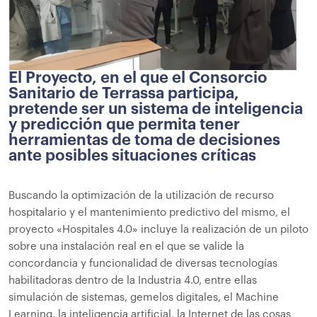
El Proyecto, en el que el Consorcio
Sanitario de Terrassa participa,
pretende ser un sistema de inteligencia
y predicción que permita tener
herramientas de toma de decisiones
ante posibles situaciones críticas
Buscando la optimización de la utilización de recurso
hospitalario y el mantenimiento predictivo del mismo, el
proyecto «Hospitales 4.0» incluye la realización de un piloto
sobre una instalación real en el que se valide la
concordancia y funcionalidad de diversas tecnologías
habilitadoras dentro de la Industria 4.0, entre ellas
simulación de sistemas, gemelos digitales, el Machine
Learning, la inteligencia artificial, la Internet de las cosas