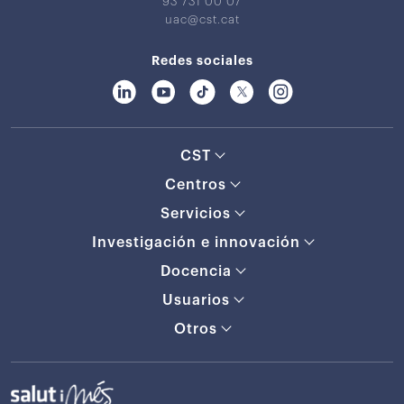
93 731 00 07
uac@cst.cat
Redes sociales
CST
Centros
Servicios
Investigación e innovación
Docencia
Usuarios
Otros