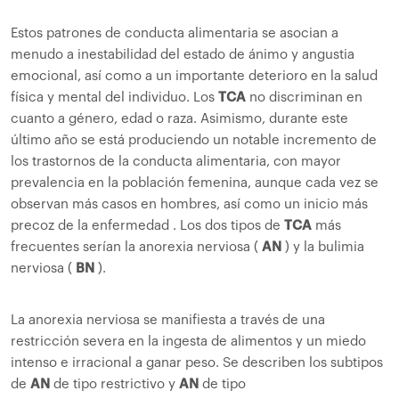
Estos patrones de conducta alimentaria se asocian a
menudo a inestabilidad del estado de ánimo y angustia
emocional, así como a un importante deterioro en la salud
física y mental del individuo. Los
TCA
no discriminan en
cuanto a género, edad o raza. Asimismo, durante este
último año se está produciendo un notable incremento de
los trastornos de la conducta alimentaria, con mayor
prevalencia en la población femenina, aunque cada vez se
observan más casos en hombres, así como un inicio más
precoz de la enfermedad . Los dos tipos de
TCA
más
frecuentes serían la anorexia nerviosa (
AN
) y la bulimia
nerviosa (
BN
).
La anorexia nerviosa se manifiesta a través de una
restricción severa en la ingesta de alimentos y un miedo
intenso e irracional a ganar peso. Se describen los subtipos
de
AN
de tipo restrictivo y
AN
de tipo