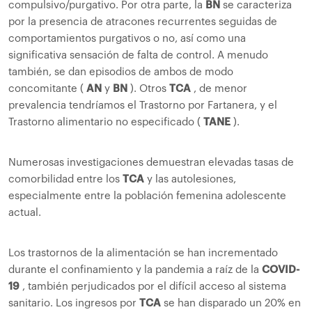
compulsivo/purgativo. Por otra parte, la
BN
se caracteriza
por la presencia de atracones recurrentes seguidas de
comportamientos purgativos o no, así como una
significativa sensación de falta de control. A menudo
también, se dan episodios de ambos de modo
concomitante (
AN
y
BN
). Otros
TCA
, de menor
prevalencia tendríamos el Trastorno por Fartanera, y el
Trastorno alimentario no especificado (
TANE
).
Numerosas investigaciones demuestran elevadas tasas de
comorbilidad entre los
TCA
y las autolesiones,
especialmente entre la población femenina adolescente
actual.
Los trastornos de la alimentación se han incrementado
durante el confinamiento y la pandemia a raíz de la
COVID-
19
, también perjudicados por el difícil acceso al sistema
sanitario. Los ingresos por
TCA
se han disparado un 20% en