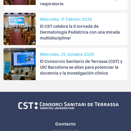
respiratoria
Miércoles, 11 Febrero 2026
El CST celebra la II Jornada de
Dermatología Pediátrica con una mirada
multidisciplinar
Miércoles, 22 Octubre 2025
El Consorcio Sanitario de Terrassa (CST) y
UIC Barcelona se alían para potenciar la
docencia y la investigación clínica
Contacto