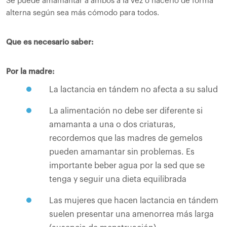
Se puede amamantar a ambos a la vez o hacerlo de forma
alterna según sea más cómodo para todos.
Que es necesario saber:
Por la madre:
La lactancia en tándem no afecta a su salud
La alimentación no debe ser diferente si
amamanta a una o dos criaturas,
recordemos que las madres de gemelos
pueden amamantar sin problemas. Es
importante beber agua por la sed que se
tenga y seguir una dieta equilibrada
Las mujeres que hacen lactancia en tándem
suelen presentar una amenorrea más larga