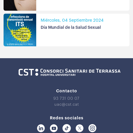
Miércoles, 04 Septiembre 2024
Día Mundial de la Salud Sexual
Contacto
93 731 00 07
uac@cst.cat
Redes sociales