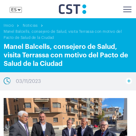
Inicio
Noticias
Manel Balcells, consejero de Salud, visita Terrassa con motivo del
Pacto de Salud de la Ciudad
Manel Balcells, consejero de Salud,
visita Terrassa con motivo del Pacto de
Salud de la Ciudad
03/11/2023