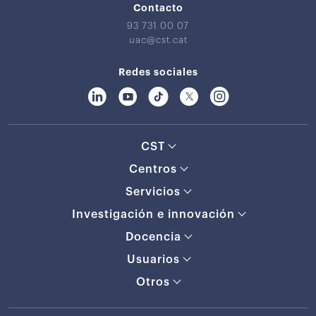
Contacto
93 731 00 07
uac@cst.cat
Redes sociales
CST
Centros
Servicios
Investigación e innovación
Docencia
Usuarios
Otros