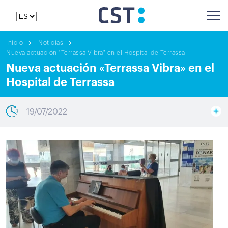
Inicio
Noticias
Nueva actuación "Terrassa Vibra" en el Hospital de Terrassa
Nueva actuación «Terrassa Vibra» en el
Hospital de Terrassa
19/07/2022