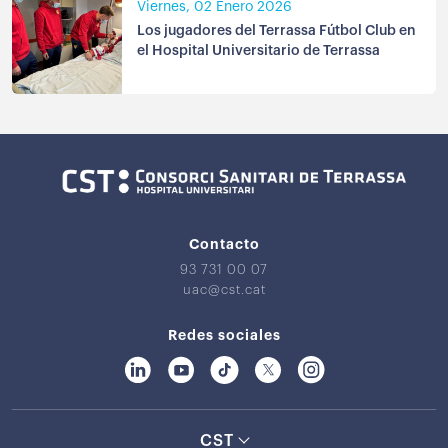
Viernes, 02 Enero 2026
Los jugadores del Terrassa Fútbol Club en
el Hospital Universitario de Terrassa
Contacto
93 731 00 07
uac@cst.cat
Redes sociales
CST