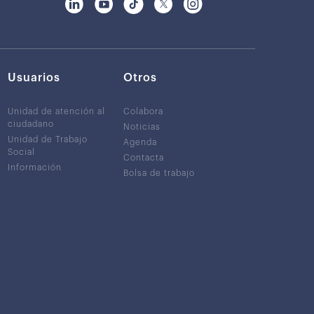
Usuarios
Otros
Unidad de atención al
Colabora
ciudadano
Noticias
Unidad de Trabajo
Agenda
Social
Contacta
Información
Bolsa de trabajo