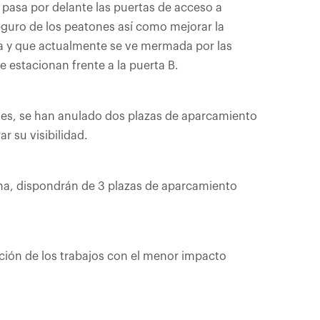
 pasa por delante las puertas de acceso a
seguro de los peatones así como mejorar la
na y que actualmente se ve mermada por las
 estacionan frente a la puerta B.
ones, se han anulado dos plazas de aparcamiento
r su visibilidad.
ona, dispondrán de 3 plazas de aparcamiento
ción de los trabajos con el menor impacto