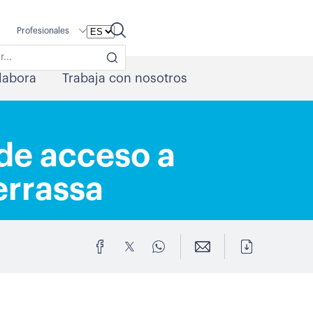
Profesionales
labora
Trabaja con nosotros
 de acceso a
errassa