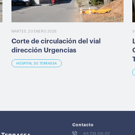
MARTES, 20 ENERO 2026
V
Corte de circulación del vial
dirección Urgencias
HOSPITAL DE TERRASSA
Contacto
93 731 00 07