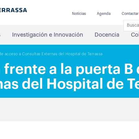
Notícias
Agenda
Contactar
s
Investigación e Innovación
Docencia
Co
 de acceso a Consultas Externas del Hospital de Terrassa
frente a la puerta B
as del Hospital de T